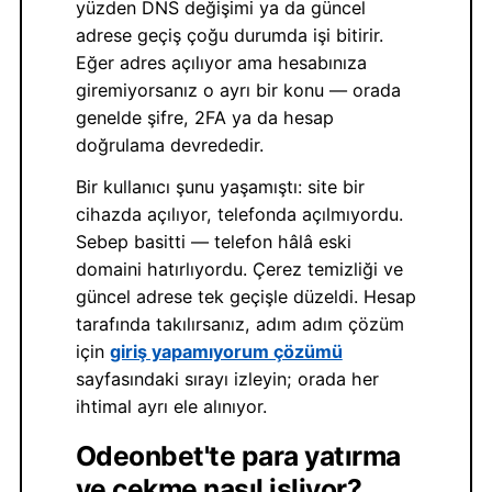
yüzden DNS değişimi ya da güncel
adrese geçiş çoğu durumda işi bitirir.
Eğer adres açılıyor ama hesabınıza
giremiyorsanız o ayrı bir konu — orada
genelde şifre, 2FA ya da hesap
doğrulama devrededir.
Bir kullanıcı şunu yaşamıştı: site bir
cihazda açılıyor, telefonda açılmıyordu.
Sebep basitti — telefon hâlâ eski
domaini hatırlıyordu. Çerez temizliği ve
güncel adrese tek geçişle düzeldi. Hesap
tarafında takılırsanız, adım adım çözüm
için
giriş yapamıyorum çözümü
sayfasındaki sırayı izleyin; orada her
ihtimal ayrı ele alınıyor.
Odeonbet'te para yatırma
ve çekme nasıl işliyor?