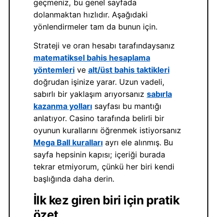
geçmeniz, bu genel sayfada
dolanmaktan hızlıdır. Aşağıdaki
yönlendirmeler tam da bunun için.
Strateji ve oran hesabı tarafındaysanız
matematiksel bahis hesaplama
yöntemleri
ve
alt/üst bahis taktikleri
doğrudan işinize yarar. Uzun vadeli,
sabırlı bir yaklaşım arıyorsanız
sabırla
kazanma yolları
sayfası bu mantığı
anlatıyor. Casino tarafında belirli bir
oyunun kurallarını öğrenmek istiyorsanız
Mega Ball kuralları
ayrı ele alınmış. Bu
sayfa hepsinin kapısı; içeriği burada
tekrar etmiyorum, çünkü her biri kendi
başlığında daha derin.
İlk kez giren biri için pratik
özet