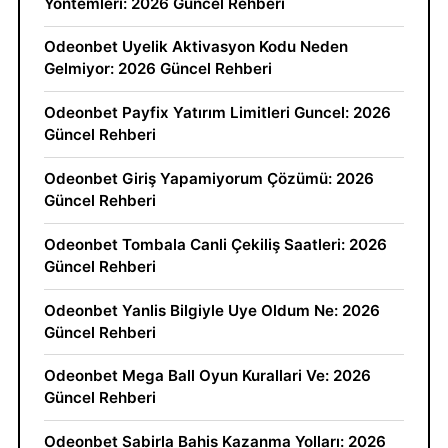
Yontemleri: 2026 Güncel Rehberi
Odeonbet Uyelik Aktivasyon Kodu Neden
Gelmiyor: 2026 Güncel Rehberi
Odeonbet Payfix Yatırım Limitleri Guncel: 2026
Güncel Rehberi
Odeonbet Giriş Yapamiyorum Çözümü: 2026
Güncel Rehberi
Odeonbet Tombala Canli Çekiliş Saatleri: 2026
Güncel Rehberi
Odeonbet Yanlis Bilgiyle Uye Oldum Ne: 2026
Güncel Rehberi
Odeonbet Mega Ball Oyun Kurallari Ve: 2026
Güncel Rehberi
Odeonbet Sabirla Bahis Kazanma Yolları: 2026