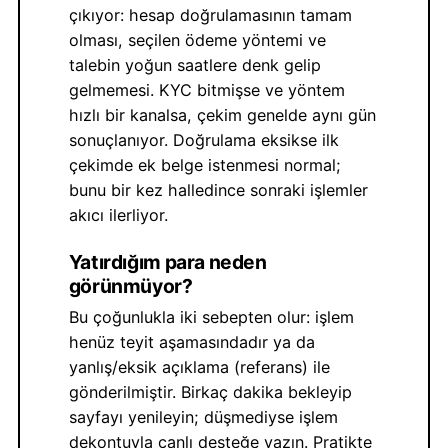
çıkıyor: hesap doğrulamasının tamam
olması, seçilen ödeme yöntemi ve
talebin yoğun saatlere denk gelip
gelmemesi. KYC bitmişse ve yöntem
hızlı bir kanalsa, çekim genelde aynı gün
sonuçlanıyor. Doğrulama eksikse ilk
çekimde ek belge istenmesi normal;
bunu bir kez halledince sonraki işlemler
akıcı ilerliyor.
Yatırdığım para neden
görünmüyor?
Bu çoğunlukla iki sebepten olur: işlem
henüz teyit aşamasındadır ya da
yanlış/eksik açıklama (referans) ile
gönderilmiştir. Birkaç dakika bekleyip
sayfayı yenileyin; düşmediyse işlem
dekontuyla canlı desteğe yazın. Pratikte