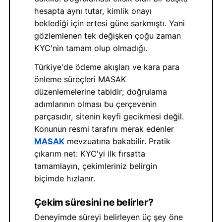
hesapta aynı tutar, kimlik onayı
beklediği için ertesi güne sarkmıştı. Yani
gözlemlenen tek değişken çoğu zaman
KYC'nin tamam olup olmadığı.
Türkiye'de ödeme akışları ve kara para
önleme süreçleri MASAK
düzenlemelerine tabidir; doğrulama
adımlarının olması bu çerçevenin
parçasıdır, sitenin keyfi gecikmesi değil.
Konunun resmi tarafını merak edenler
MASAK
mevzuatına bakabilir. Pratik
çıkarım net: KYC'yi ilk fırsatta
tamamlayın, çekimleriniz belirgin
biçimde hızlanır.
Çekim süresini ne belirler?
Deneyimde süreyi belirleyen üç şey öne