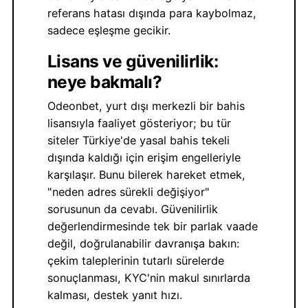
referans hatası dışında para kaybolmaz,
sadece eşleşme gecikir.
Lisans ve güvenilirlik:
neye bakmalı?
Odeonbet, yurt dışı merkezli bir bahis
lisansıyla faaliyet gösteriyor; bu tür
siteler Türkiye'de yasal bahis tekeli
dışında kaldığı için erişim engelleriyle
karşılaşır. Bunu bilerek hareket etmek,
"neden adres sürekli değişiyor"
sorusunun da cevabı. Güvenilirlik
değerlendirmesinde tek bir parlak vaade
değil, doğrulanabilir davranışa bakın:
çekim taleplerinin tutarlı sürelerde
sonuçlanması, KYC'nin makul sınırlarda
kalması, destek yanıt hızı.